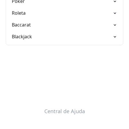
Poker
Roleta
Baccarat
Blackjack
Central de Ajuda