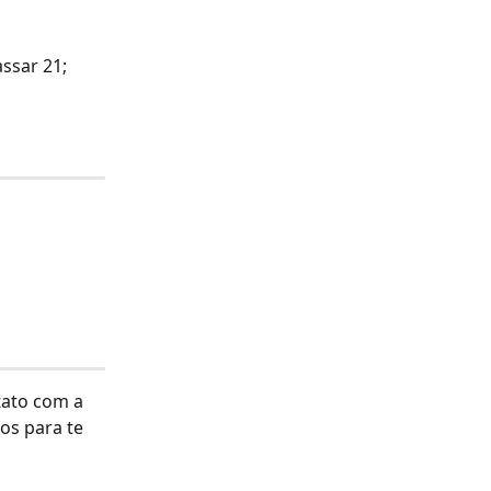
ssar 21;
tato com a 
os para te 