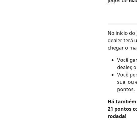
jogos de Bla
No início do
dealer terá 
chegar o mai
Você ga
dealer, 
Você per
sua, ou 
pontos.
Há também a
21 pontos c
rodada!