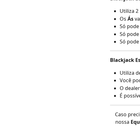
Utiliza 2
Os 
Ás
 va
Só pode
Só pode 
Só pode 
Blackjack E
Utiliza 
Você pod
O dealer
É possív
Caso preci
nossa 
Equ