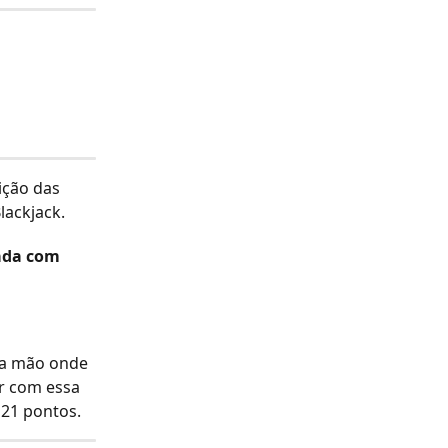
ição das 
lackjack.
ada com 
na mão onde 
ar com essa 
 21 pontos.