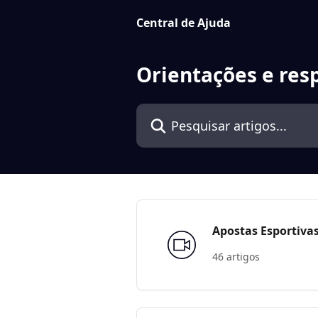
Passar para o conteúdo principal
Central de Ajuda
Orientações e resp
Pesquisar artigos...
Apostas Esportiva
46 artigos