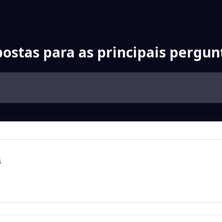
ostas para as principais pergun
s