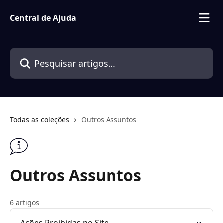
Passar para o conteúdo principal
Central de Ajuda
Pesquisar artigos...
Todas as coleções
Outros Assuntos
Outros Assuntos
6 artigos
Ações Proibidas no Site