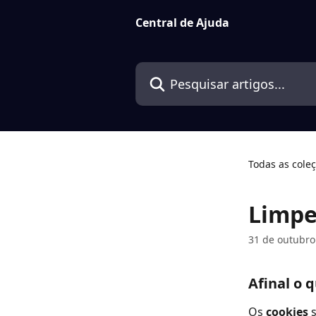
Passar para o conteúdo principal
Central de Ajuda
Pesquisar artigos...
Todas as cole
Limpe
31 de outubro
Afinal o 
Os 
cookies 