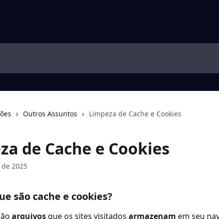
ções
Outros Assuntos
Limpeza de Cache e Cookies
za de Cache e Cookies
 de 2025
que são cache e cookies?
são 
arquivos
 que os sites visitados 
armazenam 
em seu nav