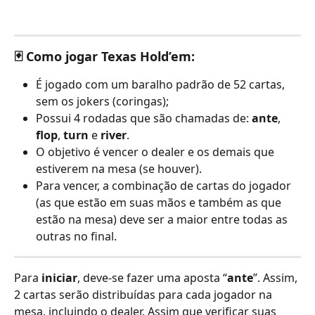
🃏 
Como jogar Texas Hold’em:
É jogado com um baralho padrão de 52 cartas, 
sem os jokers (coringas);
Possui 4 rodadas que são chamadas de: 
ante
, 
flop
, 
turn
 e 
river
. 
O objetivo é vencer o dealer e os demais que 
estiverem na mesa (se houver). 
Para vencer, a combinação de cartas do jogador 
(as que estão em suas mãos e também as que 
estão na mesa) deve ser a maior entre todas as 
outras no final. 
Para 
iniciar
, deve-se fazer uma aposta “
ante
”. Assim, 
2 cartas serão distribuídas para cada jogador na 
mesa, incluindo o dealer. Assim que verificar suas 