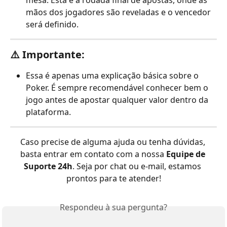
mãos dos jogadores são reveladas e o vencedor 
será definido.
⚠️ 
Importante:
Essa é apenas uma explicação básica sobre o 
Poker. É sempre recomendável conhecer bem o 
jogo antes de apostar qualquer valor dentro da 
plataforma.
Caso precise de alguma ajuda ou tenha dúvidas, 
basta entrar em contato com a nossa 
Equipe de 
Suporte 24h
. Seja por chat ou e-mail, estamos 
prontos para te atender!
Respondeu à sua pergunta?