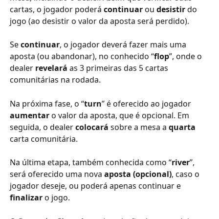
cartas, o jogador poderá 
continuar
 ou 
desistir
 do 
jogo (ao desistir o valor da aposta será perdido). 
Se 
continuar
, o jogador deverá fazer mais uma 
aposta (ou abandonar), no conhecido “
flop
”, onde o 
dealer 
revelará
 as 3 primeiras das 5 cartas 
comunitárias na rodada. 
Na próxima fase, o “
turn
” é oferecido ao jogador 
aumentar
 o valor da aposta, que é opcional. Em 
seguida, o dealer 
colocará
 sobre a mesa a 
quarta
carta comunitária. 
Na última etapa, também conhecida como “
river
”, 
será oferecido uma nova 
aposta (opcional)
, caso o 
jogador deseje, ou poderá apenas continuar e 
finalizar
 o jogo. 