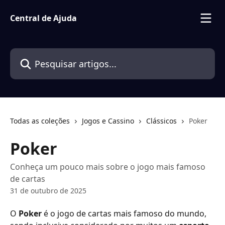
Passar para o conteúdo principal
Central de Ajuda
Pesquisar artigos...
Todas as coleções
Jogos e Cassino
Clássicos
Poker
Poker
Conheça um pouco mais sobre o jogo mais famoso
de cartas
31 de outubro de 2025
O 
Poker
 é o jogo de cartas mais famoso do mundo, 