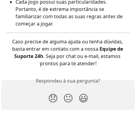
Cada jogo possui suas particularidades. 
Portanto, é de extrema importância se 
familiarizar com todas as suas regras antes de 
começar a jogar.
Caso precise de alguma ajuda ou tenha dúvidas, 
basta entrar em contato com a nossa 
Equipe de 
Suporte 24h
. Seja por chat ou e-mail, estamos 
prontos para te atender!
Respondeu à sua pergunta?
😞
😐
😃