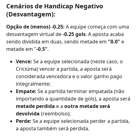
Cenários de Handicap Negativo 
(Desvantagem):
Opção de (menos) -0.25: 
A equipe começa com uma 
desvantagem virtual de 
-0.25 gols
. A aposta acaba 
sendo dividida em duas, sendo metade em 
"0.0"
 e 
metade em "
-0.5"
.
Vence:
 Se a equipe selecionada (neste caso, o 
Criciúma) vencer a partida, a aposta será 
considerada vencedora e o valor ganho pago 
integralmente;
Empate:
 Se a partida terminar empatada (não 
importando a quantidade de gols), a aposta será 
metade perdida
 e a 
outra metade será 
devolvida
 (reembolso);
Perde:
 Se a equipe selecionada perder a partida, 
a aposta também será perdida.