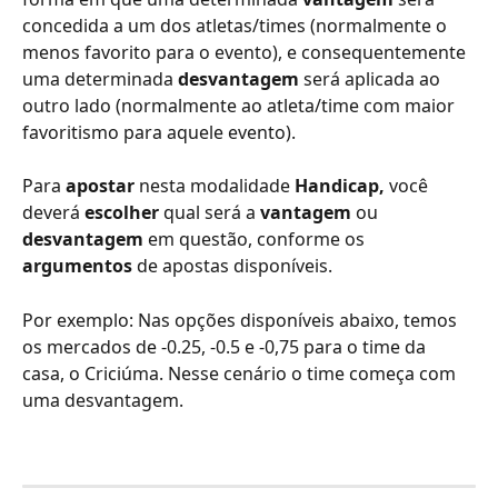
concedida a um dos atletas/times (normalmente o 
menos favorito para o evento), e consequentemente 
uma determinada 
desvantagem 
será aplicada ao 
outro lado (normalmente ao atleta/time com maior 
favoritismo para aquele evento).
Para 
apostar 
nesta modalidade
 Handicap,
 você 
deverá 
escolher
 qual será a 
vantagem 
ou 
desvantagem 
em questão, conforme os 
argumentos
 de apostas disponíveis.
Por exemplo: Nas opções disponíveis abaixo, temos 
os mercados de -0.25, -0.5 e -0,75 para o time da 
casa, o Criciúma. Nesse cenário o time começa com 
uma desvantagem.