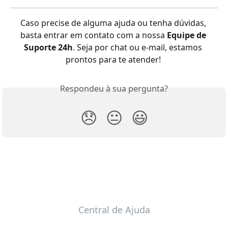
Caso precise de alguma ajuda ou tenha dúvidas, 
basta entrar em contato com a nossa 
Equipe de 
Suporte 24h
. Seja por chat ou e-mail, estamos 
prontos para te atender! 
Respondeu à sua pergunta?
😞
😐
😃
Central de Ajuda