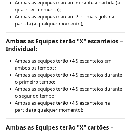
Ambas as equipes marcam durante a partida (a 
qualquer momento);
Ambas as equipes marcam 2 ou mais gols na 
partida (a qualquer momento);
Ambas as Equipes terão "X" escanteios 
– 
Individual
: 
Ambas as equipes terão +4.5 escanteios em 
ambos os tempos;
Ambas as equipes terão +4.5 escanteios durante 
o primeiro tempo;
Ambas as equipes terão +4.5 escanteios durante 
o segundo tempo;
Ambas as equipes terão +4.5 escanteios na 
partida (a qualquer momento);
Ambas as Equipes terão "X" cartões 
– 