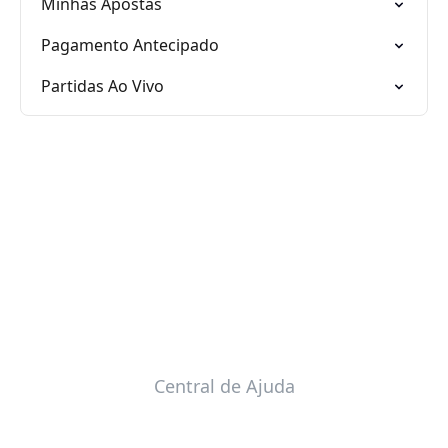
Minhas Apostas
Pagamento Antecipado
Partidas Ao Vivo
Central de Ajuda