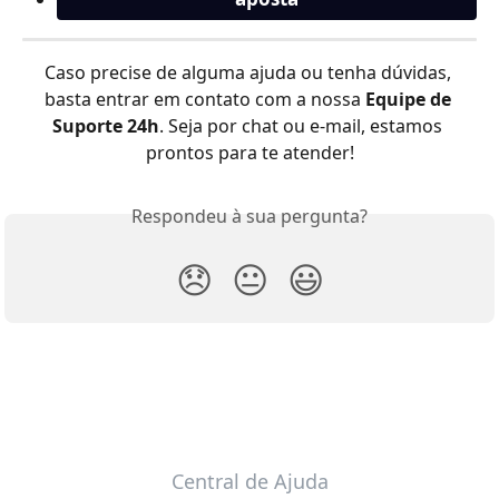
Caso precise de alguma ajuda ou tenha dúvidas, 
basta entrar em contato com a nossa 
Equipe de 
Suporte 24h
. Seja por chat ou e-mail, estamos 
prontos para te atender!
Respondeu à sua pergunta?
😞
😐
😃
Central de Ajuda