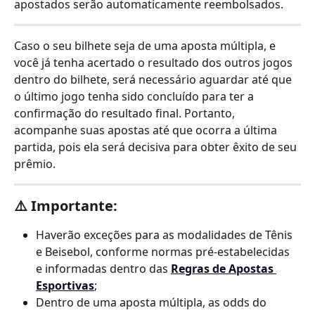
apostados serão automaticamente reembolsados. 
Caso o seu bilhete seja de uma aposta múltipla, e 
você já tenha acertado o resultado dos outros jogos 
dentro do bilhete, será necessário aguardar até que 
o último jogo tenha sido concluído para ter a 
confirmação do resultado final. Portanto, 
acompanhe suas apostas até que ocorra a última 
partida, pois ela será decisiva para obter êxito de seu 
prêmio.
⚠️ 
Importante:
Haverão exceções para as modalidades de Tênis 
e Beisebol, conforme normas pré-estabelecidas 
e informadas dentro das 
Regras de Apostas 
Esportivas
;
Dentro de uma aposta múltipla, as odds do 