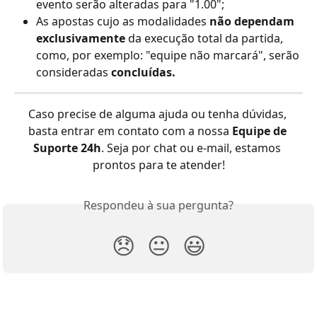
evento serão alteradas para "1.00";
As apostas cujo as modalidades 
não dependam 
exclusivamente 
da execução total da partida, 
como, por exemplo: "equipe não marcará", serão 
consideradas 
concluídas.
Caso precise de alguma ajuda ou tenha dúvidas, 
basta entrar em contato com a nossa 
Equipe de 
Suporte 24h
. Seja por chat ou e-mail, estamos 
prontos para te atender!
Respondeu à sua pergunta?
😞
😐
😃