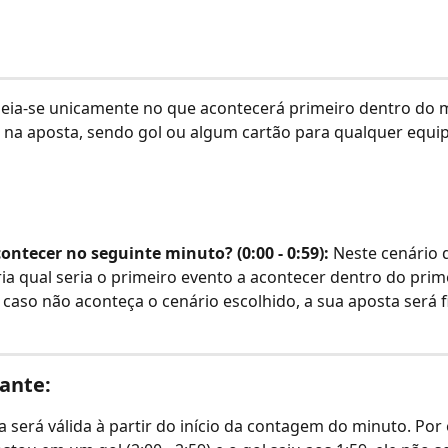
seia-se unicamente no que acontecerá primeiro dentro do 
 na aposta, sendo gol ou algum cartão para qualquer equip
ontecer no seguinte minuto? (0:00 - 0:59):
 Neste cenário 
ia qual seria o primeiro evento a acontecer dentro do prim
E caso não aconteça o cenário escolhido, a sua aposta será f
ante:
a será válida à partir do início da contagem do minuto. Por