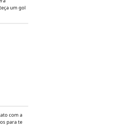
erá 
teça um gol 
tato com a 
os para te 