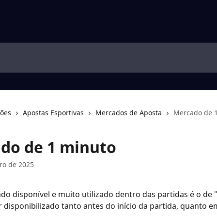
ções
Apostas Esportivas
Mercados de Aposta
Mercado de 
do de 1 minuto
ro de 2025
o disponível e muito utilizado dentro das partidas é o de "
 disponibilizado tanto antes do início da partida, quanto 