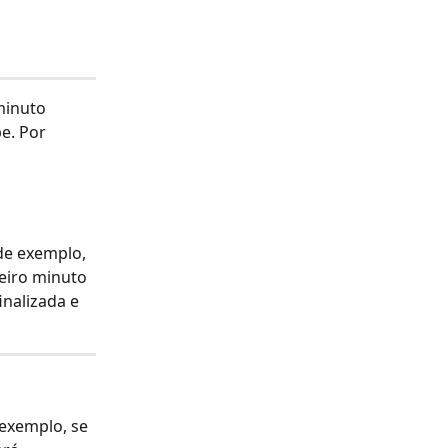
minuto 
e. Por 
de exemplo, 
eiro minuto 
inalizada e 
 exemplo, se 