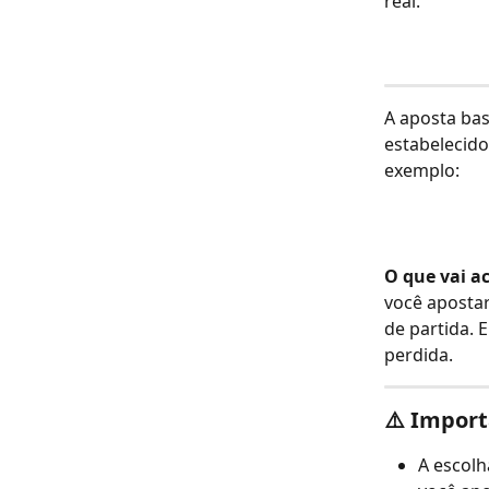
real.
A aposta ba
estabelecido
exemplo:
O que vai ac
você apostar
de partida. 
perdida.
⚠️ 
Import
A escolh