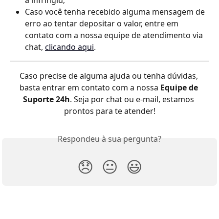
a infringiu;
Caso você tenha recebido alguma mensagem de 
erro ao tentar depositar o valor, entre em 
contato com a nossa equipe de atendimento via 
chat, 
clicando aqui
.
Caso precise de alguma ajuda ou tenha dúvidas, 
basta entrar em contato com a nossa 
Equipe de 
Suporte 24h
. Seja por chat ou e-mail, estamos 
prontos para te atender!
Respondeu à sua pergunta?
😞
😐
😃