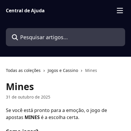
Passar para o conteúdo principal
Central de Ajuda
Pesquisar artigos...
Todas as coleções
Jogos e Cassino
Mines
Mines
31 de outubro de 2025
Se você está pronto para a emoção, o jogo de 
apostas 
MINES 
é a escolha certa. 