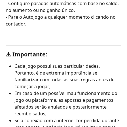
- Configure paradas automáticas com base no saldo, 
no aumento ou no ganho único.
- Pare o Autojogo a qualquer momento clicando no 
contador.
⚠️ 
Importante:
Cada jogo possui suas particularidades. 
Portanto, é de extrema importância se 
familiarizar com todas as suas regras antes de 
começar a jogar;
Em caso de um possível mau funcionamento do 
jogo ou plataforma, as apostas e pagamentos 
afetados serão anulados e posteriormente 
reembolsados;
Se a conexão com a internet for perdida durante 