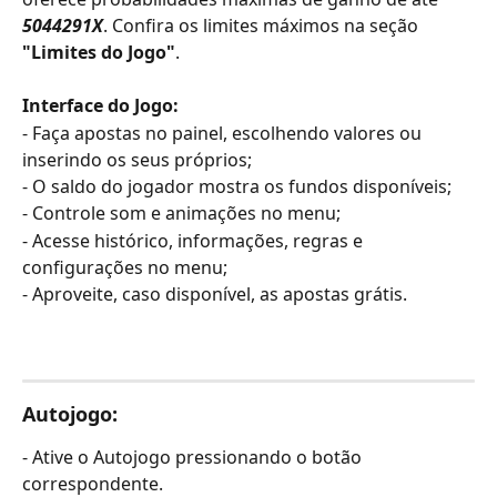
5044291X
. Confira os limites máximos na seção 
"Limites do Jogo"
.
Interface do Jogo:
- Faça apostas no painel, escolhendo valores ou 
inserindo os seus próprios;
- O saldo do jogador mostra os fundos disponíveis;
- Controle som e animações no menu;
- Acesse histórico, informações, regras e 
configurações no menu;
- Aproveite, caso disponível, as apostas grátis.  
Autojogo:
- Ative o Autojogo pressionando o botão 
correspondente.