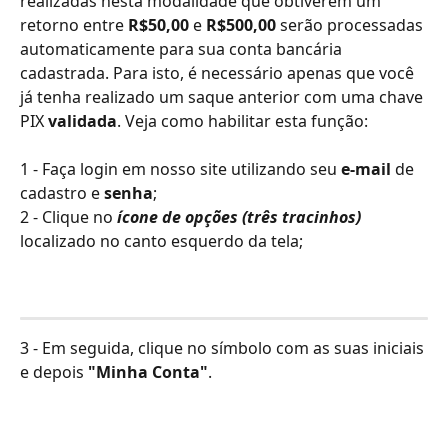
realizadas nesta modalidade que obtiverem um 
retorno entre 
R$50,00
 e 
R$500,00
 serão processadas 
automaticamente para sua conta bancária 
cadastrada. Para isto, é necessário apenas que você 
já tenha realizado um saque anterior com uma chave 
PIX 
validada
. Veja como habilitar esta função:
1 - Faça login em nosso site utilizando seu 
e-mail
 de 
cadastro e 
senha
;
2 - Clique no 
ícone de opções (três tracinhos)
localizado no canto esquerdo da tela;
3 - Em seguida, clique no símbolo com as suas iniciais 
e depois 
"Minha Conta"
.