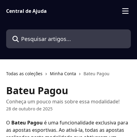
Passar para o conteúdo principal
Central de Ajuda
Pesquisar artigos...
Todas as coleções
Minha Conta
Bateu Pagou
Bateu Pagou
Conheça um pouco mais sobre essa modalidade!
28 de outubro de 2025
O 
Bateu Pagou
 é uma funcionalidade exclusiva para 
as apostas esportivas. Ao ativá-la, todas as apostas 