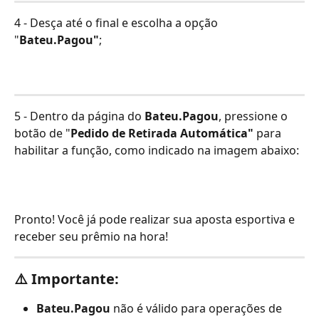
4 - Desça até o final e escolha a opção 
"
Bateu.Pagou"
;
5 - Dentro da página do 
Bateu.Pagou
, pressione o 
botão de "
Pedido de Retirada Automática" 
para 
habilitar a função, como indicado na imagem abaixo: 
Pronto! Você já pode realizar sua aposta esportiva e 
receber seu prêmio na hora!
⚠️ 
Importante:
Bateu.Pagou
 não é válido para operações de