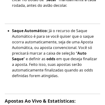
rodada, antes do avião decolar.
Saque Automático: 
Já o recurso de Saque 
Automático é para se você quiser que o saque 
ocorra automaticamente, seja de uma Aposta 
Automática, ou aposta convencional. Você só 
precisará marcar a caixa de seleção “
Auto 
Saque
“ e definir as 
odds 
em que deseja finalizar 
a aposta. Feito isso, suas apostas serão 
automaticamente finalizadas quando as odds 
definidas forem atingidas.
Apostas Ao Vivo & Estatísticas: