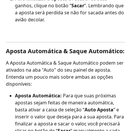
ganhos, clique no botão “
Sacar
“. Lembrando que 
a aposta será perdida se não for sacada antes do 
avião decolar.
Aposta Automática & Saque Automático:
A Aposta Automática & Saque Automático podem ser 
ativados na aba "Auto" do seu painel de aposta. 
Entenda um pouco mais sobre ambas as opções 
disponíveis:
Aposta Automática: 
Para que
suas próximas 
apostas sejam feitas de maneira automática, 
basta ativar a caixa de seleção “
Auto Aposta
“ e 
inserir o valor que deseja para a sua aposta. Para 
finalizar a aposta e sacar o valor, você precisará 
clicar no botão de “
Sacar
“ manualmente a cada 