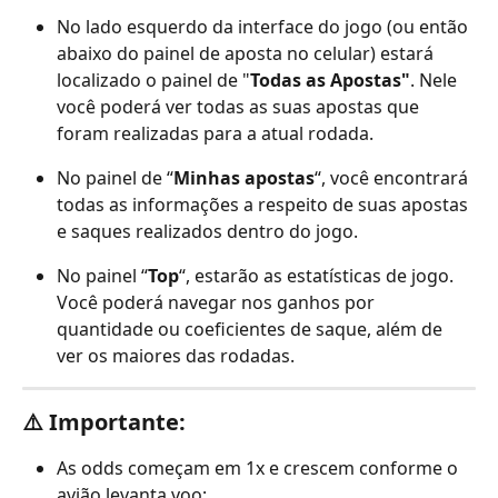
No lado esquerdo da interface do jogo (ou então 
abaixo do painel de aposta no celular) estará 
localizado o painel de "
Todas as Apostas"
. Nele 
você poderá ver todas as suas apostas que 
foram realizadas para a atual rodada. 
No painel de “
Minhas apostas
“, você encontrará 
todas as informações a respeito de suas apostas 
e saques realizados dentro do jogo. 
No painel “
Top
“, estarão as estatísticas de jogo. 
Você poderá navegar nos ganhos por 
quantidade ou coeficientes de saque, além de 
ver os maiores das rodadas.
⚠️ 
Importante:
As odds começam em 1x e crescem conforme o 
avião levanta voo;