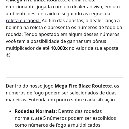
emocionante, jogada com um dealer ao vivo, em um 
ambiente descontraído e seguindo as regras da 
roleta europeia.
 Ao fim das apostas, o dealer lança a 
bolinha na roleta e apresenta os números de fogo da 
rodada. Tendo apostado em algum desses números, 
você tem a possibilidade de ganhar um bônus 
multiplicador de até 
10.000x
 no valor da sua aposta. 
🤑
Dentro do nosso jogo 
Mega Fire Blaze Roulette
, os 
números de fogo podem ser selecionados de duas 
maneiras. Entenda um pouco sobre cada situação: 
Rodadas Normais:
 Dentro das rodadas 
normais, até 5 números podem ser escolhidos 
como números de fogo e multiplicados;