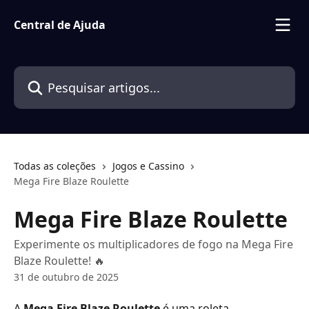
Passar para o conteúdo principal
Central de Ajuda
Pesquisar artigos...
Todas as coleções
Jogos e Cassino
Mega Fire Blaze Roulette
Mega Fire Blaze Roulette
Experimente os multiplicadores de fogo na Mega Fire
Blaze Roulette! 🔥
31 de outubro de 2025
A 
Mega Fire Blaze Roulette
 é uma roleta 