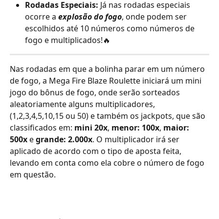
Rodadas Especiais:
 Já nas rodadas especiais 
ocorre a 
explosão do fogo
, onde podem ser 
escolhidos até 10 números como números de 
fogo e multiplicados!🔥
Nas rodadas em que a bolinha parar em um número 
de fogo, a Mega Fire Blaze Roulette iniciará um mini 
jogo do bônus de fogo, onde serão sorteados 
aleatoriamente alguns multiplicadores, 
(1,2,3,4,5,10,15 ou 50) e também os jackpots, que são 
classificados em: 
mini 20x
,
 menor: 100x
,
 maior: 
500x 
e
 grande: 2.000x
. O multiplicador irá ser 
aplicado de acordo com o tipo de aposta feita, 
levando em conta como ela cobre o número de fogo 
em questão.