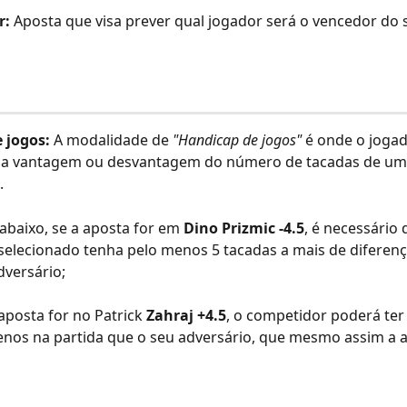
: 
Aposta que visa prever qual jogador será o vencedor do 
 jogos: 
A modalidade de 
"Handicap de jogos"
 é onde o jogad
na vantagem ou desvantagem do número de tacadas de um
. 
baixo, se a aposta for em 
Dino Prizmic -4.5
, é necessário 
selecionado tenha pelo menos 5 tacadas a mais de diferen
dversário;
aposta for no Patrick 
Zahraj +4.5
, o competidor poderá ter 
nos na partida que o seu adversário, que mesmo assim a a