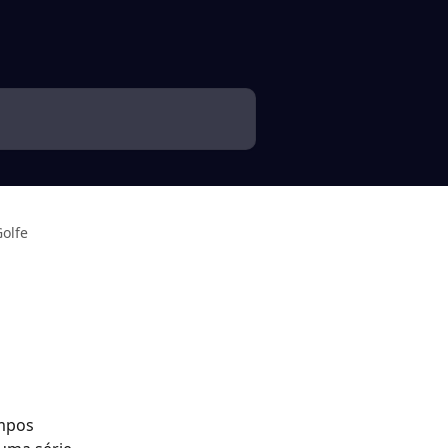
olfe
mpos 