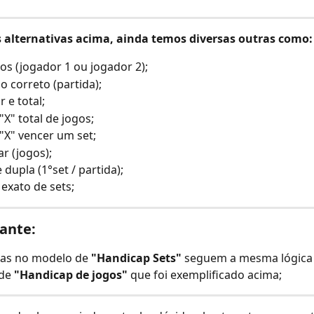
 alternativas acima, ainda temos diversas outras como:
gos (jogador 1 ou jogador 2);
o correto (partida);
 e total;
"X" total de jogos;
"X" vencer um set;
r (jogos);
 dupla (1°set / partida);
exato de sets;
ante:
as no modelo de 
"Handicap Sets"
 seguem a mesma lógica 
de 
"Handicap de jogos"
 que foi exemplificado acima;