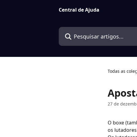
Passar para o conteúdo principal
Central de Ajuda
Pesquisar artigos...
Todas as cole
Apost
27 de dezemb
O boxe (tam
os lutadores