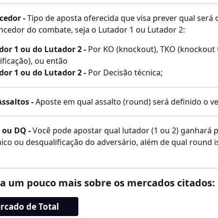
edor - 
Tipo de aposta oferecida que visa prever qual será
encedor do combate, seja o Lutador 1 ou Lutador 2:
dor 1 ou do Lutador 2
-
 Por KO (knockout), TKO (knockout 
ificação), ou então 
or 1 ou do Lutador 2 -
 Por Decisão técnica;
ssaltos - 
Aposte em qual assalto (round) será definido o v
 ou DQ - 
Você pode apostar qual lutador (1 ou 2) ganhará p
ico ou desqualificação do adversário, além de qual round i
a um pouco mais sobre os mercados citados:
rcado de Total