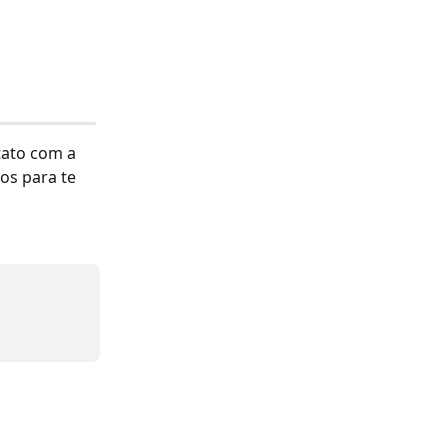
tato com a 
os para te 