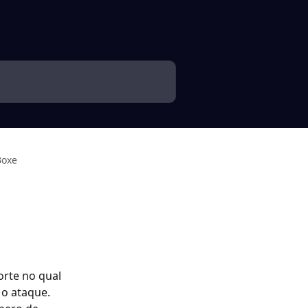
Boxe
rte no qual 
o ataque. 