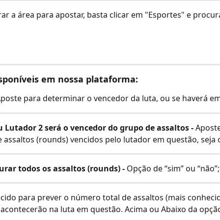
ar a área para apostar, basta clicar em "Esportes" e procur
sponíveis em nossa plataforma:
poste para determinar o vencedor da luta, ou se haverá e
 Lutador 2 será o vencedor do grupo de assaltos - 
Aposte
 assaltos (rounds) vencidos pelo lutador em questão, seja o
urar todos os assaltos (rounds) - 
Opção de “sim” ou “não”;
cido para prever o número total de assaltos (mais conhec
acontecerão na luta em questão. Acima ou Abaixo da opção