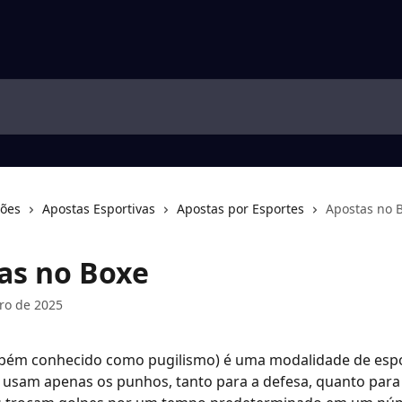
ções
Apostas Esportivas
Apostas por Esportes
Apostas no 
as no Boxe
ro de 2025
bém conhecido como pugilismo) é uma modalidade de espo
 usam apenas os punhos, tanto para a defesa, quanto para 