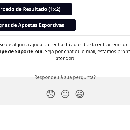
rcado de Resultado (1x2)
gras de Apostas Esportivas
se de alguma ajuda ou tenha dúvidas, basta entrar em con
ipe de Suporte 24h
. Seja por chat ou e-mail, estamos pront
atender!
Respondeu à sua pergunta?
😞
😐
😃