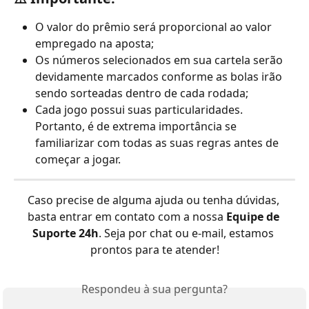
O valor do prêmio será proporcional ao valor 
empregado na aposta;
Os números selecionados em sua cartela serão 
devidamente marcados conforme as bolas irão 
sendo sorteadas dentro de cada rodada;
Cada jogo possui suas particularidades. 
Portanto, é de extrema importância se 
familiarizar com todas as suas regras antes de 
começar a jogar.
Caso precise de alguma ajuda ou tenha dúvidas, 
basta entrar em contato com a nossa 
Equipe de 
Suporte 24h
. Seja por chat ou e-mail, estamos 
prontos para te atender!
Respondeu à sua pergunta?