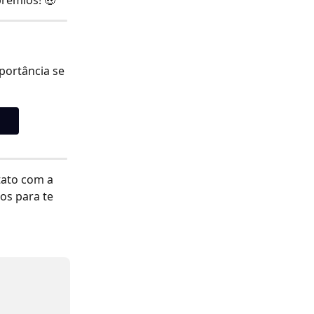
prêmios! 🤑
portância se 
tato com a 
os para te 