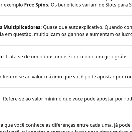
r exemplo 
Free Spins. 
Os benefícios variam de Slots para S
 Multiplicadores: 
Quase que autoexplicativo. Quando co
da em questão, multiplicam os ganhos e aumentam os lucro
n:
 Trata-se de um bônus onde é concedido um giro grátis.
: 
Refere-se ao valor máximo que você pode apostar por ro
 
 Refere-se ao valor mínimo que você pode apostar por ro
a que você conhece as diferenças entre cada uma, já pode