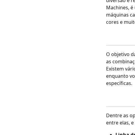
diversão e r
Machines, é 
máquinas caç
cores e muit
​ 
O objetivo d
as combinaçõ
Existem vári
enquanto voc
específicas.
Dentre as op
entre elas, 
Linha d