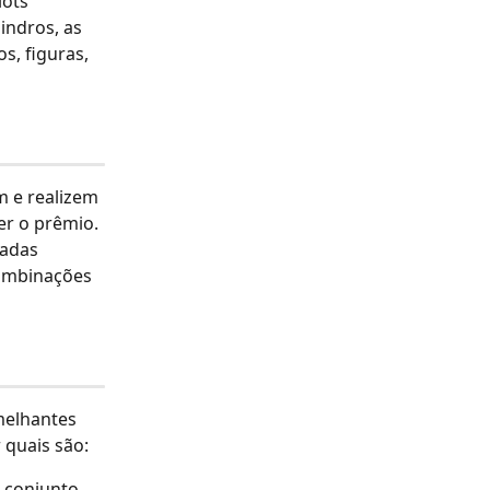
ots 
ndros, as 
, figuras, 
m e realizem 
er o prêmio. 
adas 
ombinações 
melhantes 
 quais são:
 conjunto 