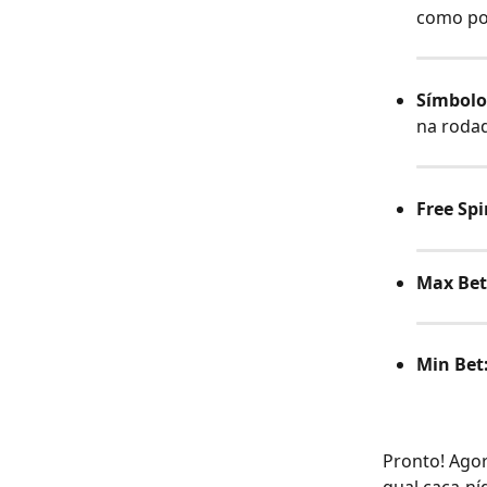
como po
Símbolos
na roda
Free Spi
Max Bet
Min Bet:
Pronto! Agor