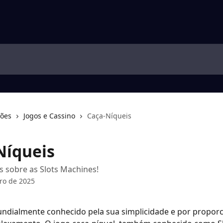
ções
Jogos e Cassino
Caça-Níqueis
Níqueis
 sobre as Slots Machines!
ro de 2025
undialmente conhecido pela sua simplicidade e por proporc