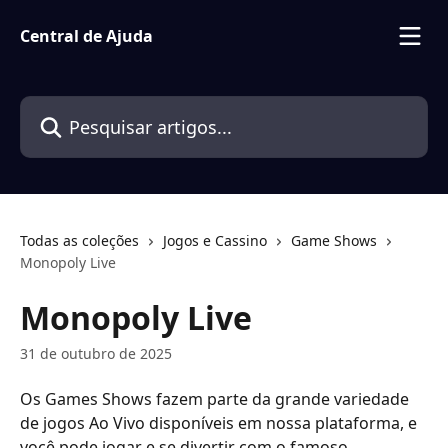
Passar para o conteúdo principal
Central de Ajuda
Pesquisar artigos...
Todas as coleções
Jogos e Cassino
Game Shows
Monopoly Live
Monopoly Live
31 de outubro de 2025
Os Games Shows fazem parte da grande variedade 
de jogos Ao Vivo disponíveis em nossa plataforma, e 
você pode jogar e se divertir com o famoso 