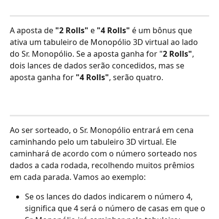
A aposta de 
"2 Rolls"
 e 
"4 Rolls"
 é um bônus que 
ativa um tabuleiro de Monopólio 3D virtual ao lado 
do Sr. Monopólio. Se a aposta ganha for "
2 Rolls"
, 
dois lances de dados serão concedidos, mas se 
aposta ganha for 
"4 Rolls"
, serão quatro.
Ao ser sorteado, o Sr. Monopólio entrará em cena 
caminhando pelo um tabuleiro 3D virtual. Ele 
caminhará de acordo com o número sorteado nos 
dados a cada rodada, recolhendo muitos prêmios 
em cada parada. Vamos ao exemplo:
Se os lances do dados indicarem o número 4, 
significa que 4 será o número de casas em que o 