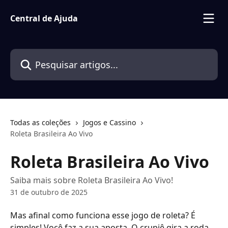
Passar para o conteúdo principal
Central de Ajuda
Pesquisar artigos...
Todas as coleções
Jogos e Cassino
Roleta Brasileira Ao Vivo
Roleta Brasileira Ao Vivo
Saiba mais sobre Roleta Brasileira Ao Vivo!
31 de outubro de 2025
Mas afinal como funciona esse jogo de roleta? É 
simples! Você faz a sua aposta. O crupiê gira a roda 