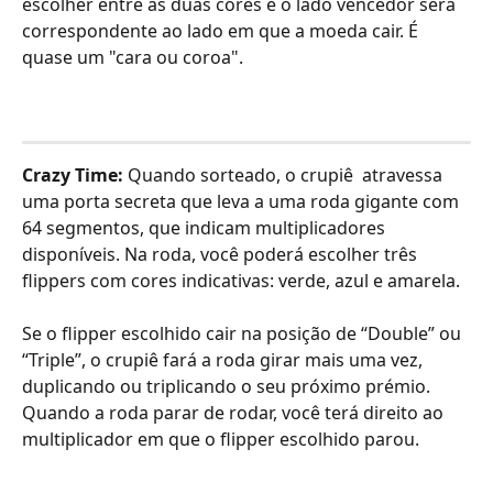
escolher entre as duas cores e o lado vencedor será 
correspondente ao lado em que a moeda cair. É 
quase um "cara ou coroa".
Crazy Time:
 Quando sorteado, o crupiê  atravessa 
uma porta secreta que leva a uma roda gigante com 
64 segmentos, que indicam multiplicadores 
disponíveis. Na roda, você poderá escolher três 
flippers com cores indicativas: verde, azul e amarela.
Se o flipper escolhido cair na posição de “Double” ou 
“Triple”, o crupiê fará a roda girar mais uma vez, 
duplicando ou triplicando o seu próximo prémio. 
Quando a roda parar de rodar, você terá direito ao 
multiplicador em que o flipper escolhido parou.