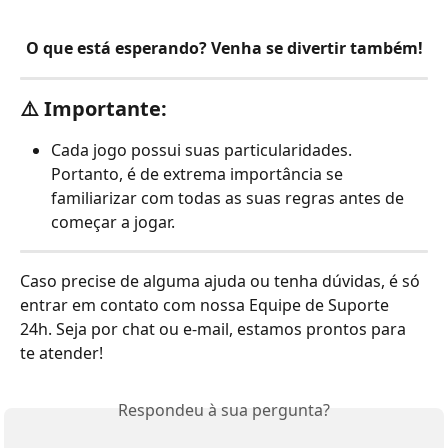
O que está esperando? Venha se divertir também!
⚠️ 
Importante:
Cada jogo possui suas particularidades. 
Portanto, é de extrema importância se 
familiarizar com todas as suas regras antes de 
começar a jogar.​
Caso precise de alguma ajuda ou tenha dúvidas, é só 
entrar em contato com nossa Equipe de Suporte 
24h. Seja por chat ou e-mail, estamos prontos para 
te atender!
Respondeu à sua pergunta?