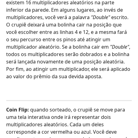
existem 16 multiplicadores aleatórios na parte 
inferior da parede. Em alguns lugares, ao invés de 
multiplicadores, você verá a palavra 
"Double"
 escrito.
O crupiê deixará uma bolinha cair na posição que 
você escolher entre as linhas 4 e 12, e a mesma fará 
o seu percurso entre os pinos até atingir um 
multiplicador aleatório. Se a bolinha cair em 
"Double"
, 
todos os multiplicadores serão dobrados e a bolinha 
será lançada novamente de uma posição aleatória. 
Por fim, ao atingir um multiplicador, ele será aplicado 
ao valor do prêmio da sua devida aposta.
Coin Flip: 
quando sorteado, o crupiê se move para 
uma tela interativa onde irá representar dois 
multiplicadores aleatórios. Cada um deles 
corresponde a cor vermelha ou azul. Você deve 