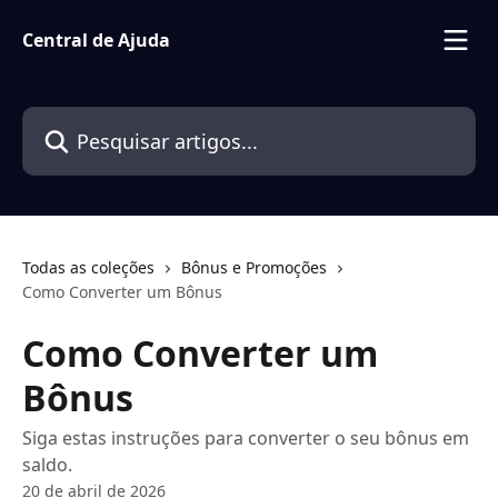
Passar para o conteúdo principal
Central de Ajuda
Pesquisar artigos...
Todas as coleções
Bônus e Promoções
Como Converter um Bônus
Como Converter um
Bônus
Siga estas instruções para converter o seu bônus em
saldo.
20 de abril de 2026