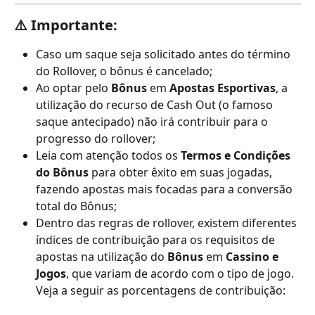
⚠️ 
Importante:
Caso um saque seja solicitado antes do término 
do Rollover, o bônus é cancelado;
Ao optar pelo 
Bônus
 em 
Apostas Esportivas
, a 
utilização do recurso de Cash Out (o famoso 
saque antecipado) não irá contribuir para o 
progresso do rollover;
Leia com atenção todos os 
Termos e Condições 
do Bônus
 para obter êxito em suas jogadas, 
fazendo apostas mais focadas para a conversão 
total do Bônus;
Dentro das regras de rollover, existem diferentes 
índices de contribuição para os requisitos de 
apostas na utilização do 
Bônus
 em 
Cassino e 
Jogos
, que variam de acordo com o tipo de jogo. 
Veja a seguir as porcentagens de contribuição: