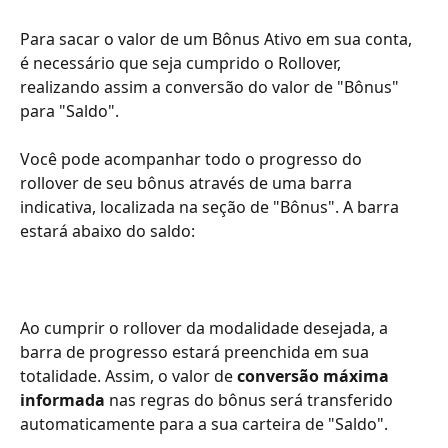
Para sacar o valor de um Bônus Ativo em sua conta, 
é necessário que seja cumprido o Rollover, 
realizando assim a conversão do valor de "Bônus" 
para "Saldo".
Você pode acompanhar todo o progresso do 
rollover de seu bônus através de uma barra 
indicativa, localizada na seção de "Bônus". A barra 
estará abaixo do saldo:
Ao cumprir o rollover da modalidade desejada, a 
barra de progresso estará preenchida em sua 
totalidade. Assim, o valor de 
conversão máxima 
informada
 nas regras do bônus será transferido 
automaticamente para a sua carteira de "Saldo".