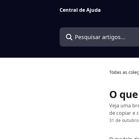
Passar para o conteúdo principal
Central de Ajuda
Pesquisar artigos...
Todas as cole
O que 
Veja uma bre
de copiar e 
31 de outubro