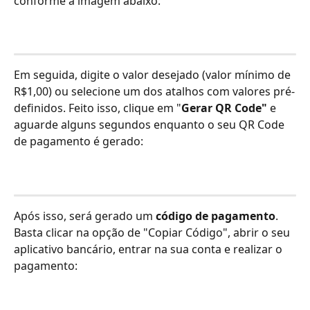
conforme a imagem abaixo:
Em seguida, digite o valor desejado (valor mínimo de 
R$1,00) ou selecione um dos atalhos com valores pré-
definidos. Feito isso, clique em "
Gerar QR Code" 
e 
aguarde alguns segundos enquanto o seu QR Code 
de pagamento é gerado:
Após isso, será gerado um 
código
de pagamento
. 
Basta clicar na opção de "Copiar Código", abrir o seu 
aplicativo bancário, entrar na sua conta e realizar o 
pagamento: