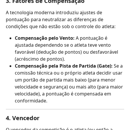
3. Fatores de Compensação
A tecnologia moderna introduziu ajustes de 
pontuação para neutralizar as diferenças de 
condições que não estão sob o controle do atleta:
Compensação pelo Vento:
 A pontuação é 
ajustada dependendo se o atleta teve vento 
favorável (dedução de pontos) ou desfavorável 
(acréscimo de pontos).
Compensação pela Pista de Partida (Gate):
 Se a 
comissão técnica ou o próprio atleta decidir usar 
um portão de partida mais baixo (para menor 
velocidade e segurança) ou mais alto (para maior 
velocidade), a pontuação é compensada em 
conformidade.
4. Vencedor
O vencedor da competição é o atleta (ou então a 