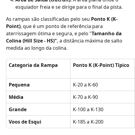
esquiador freia e se dirige para o final da pista.
As rampas são classificadas pelo seu 
Ponto K (K-
Point)
, que é um ponto de referência para 
aterrissagem ótima e segura, e pelo "
Tamanho da 
Colina (Hill Size - HS)"
, a distância máxima de salto 
medida ao longo da colina.
Categoria da Rampa
Ponto K (K-Point) Típico
Pequena
K-20 a K-60
Média
K-70 a K-90
Grande
K-100 a K-130
Voos de Esqui
K-185 a K-200