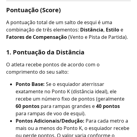
Pontuação (Score)
A pontuação total de um salto de esqui é uma 
combinação de três elementos: 
Distância
, 
Estilo
 e 
Fatores de Compensação
 (Vento e Pista de Partida).
1. Pontuação da Distância
O atleta recebe pontos de acordo com o 
comprimento do seu salto:
Ponto Base:
 Se o esquiador aterrissar 
exatamente no Ponto K (distância ideal), ele 
recebe um número fixo de pontos (geralmente 
60 pontos
 para rampas grandes e 
40 pontos
para rampas de voo de esqui).
Pontos Adicionais/Dedução:
 Para cada metro a 
mais ou a menos do Ponto K, o esquiador recebe 
ou perde pontos. O valor varia conforme o 