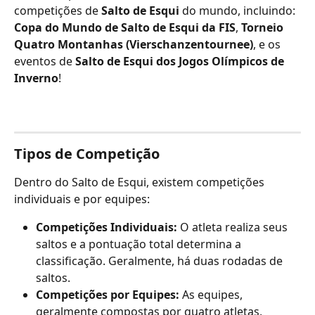
competições de 
Salto de Esqui
 do mundo, incluindo: 
Copa do Mundo de Salto de Esqui da FIS
, 
Torneio 
Quatro Montanhas (Vierschanzentournee)
, e os 
eventos de 
Salto de Esqui dos Jogos Olímpicos de 
Inverno
!
Tipos de Competição
Dentro do Salto de Esqui, existem competições 
individuais e por equipes:
Competições Individuais:
 O atleta realiza seus 
saltos e a pontuação total determina a 
classificação. Geralmente, há duas rodadas de 
saltos.
Competições por Equipes:
 As equipes, 
geralmente compostas por quatro atletas, 