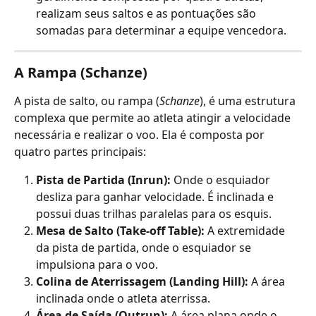
realizam seus saltos e as pontuações são 
somadas para determinar a equipe vencedora.
A Rampa (Schanze)
A pista de salto, ou rampa (
Schanze
), é uma estrutura 
complexa que permite ao atleta atingir a velocidade 
necessária e realizar o voo. Ela é composta por 
quatro partes principais:
Pista de Partida (Inrun):
 Onde o esquiador 
desliza para ganhar velocidade. É inclinada e 
possui duas trilhas paralelas para os esquis.
Mesa de Salto (Take-off Table):
 A extremidade 
da pista de partida, onde o esquiador se 
impulsiona para o voo.
Colina de Aterrissagem (Landing Hill):
 A área 
inclinada onde o atleta aterrissa.
Área de Saída (Outrun):
 A área plana onde o 