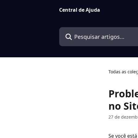
Passar para o conteúdo principal
Central de Ajuda
Pesquisar artigos...
Todas as cole
Probl
no Si
27 de dezemb
Se você está