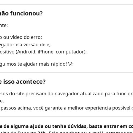
não funcionou?
nte:
 ou vídeo do erro;
gador e a versão dele;
ositivo (Android, iPhone, computador);
uimos te ajudar mais rápido! 🚀
e isso acontece?
sos do site precisam do navegador atualizado para funcion
e.
passos acima, você garante a melhor experiência possível
se de alguma ajuda ou tenha dúvidas, basta entrar em c