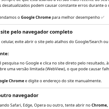
 desatualizados podem causar constante erros durante o 
endamos o 
Google Chrome
 para melhor desempenho ✅
 site pelo navegador completo
o celular, evite abrir o site pelo atalhos do Google/Search o
nte:
pesquisa no Google e clica no site direto pelo resultado, à
re uma versão limitada (WebView), o que pode causar falh
ogle Chrome
 e digite o endereço do site manualmente.
outro navegador
sando Safari, Edge, Opera ou outro, tente abrir no 
Chrome, 