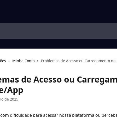
ções
Minha Conta
Problemas de Acesso ou Carregamento no 
emas de Acesso ou Carrega
te/App
ro de 2025
 com dificuldade para acessar nossa plataforma ou percebe