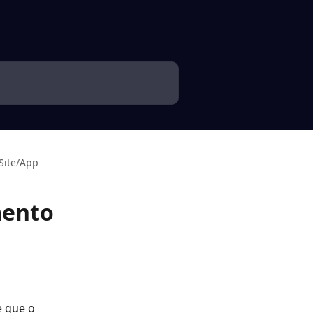
Site/App
mento
 que o 